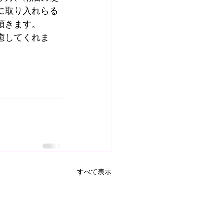
に取り入れらる
頂きます。
癒してくれま
すべて表示