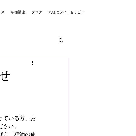
ラス
各種講座
ブログ
気軽にフィトセラピー
せ
っている方、お
ださい。
び方、精油の使