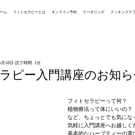
ーム
フィトセラピーとは
オンライン予約
ケータリング
クッキングク
5月18日
読了時間: 1分
ラピー入門講座のお知ら
フィトセラピーって何？
植物療法って体にいいの？
など、ちょっとでも気にな
気軽に入門講座へお越しく
基本的なハーブティーの選